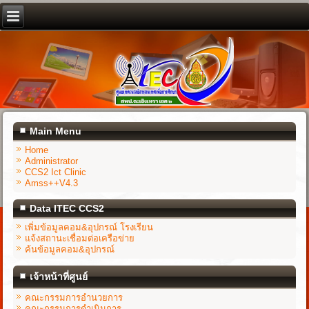
Main Menu
Home
Administrator
CCS2 Ict Clinic
Amss++V4.3
Data ITEC CCS2
เพิ่มข้อมูลคอม&อุปกรณ์ โรงเรียน
แจ้งสถานะเชื่อมต่อเครือข่าย
ค้นข้อมูลคอม&อุปกรณ์
เจ้าหน้าที่ศูนย์
คณะกรรมการอำนวยการ
คณะกรรมการดำเนินการ