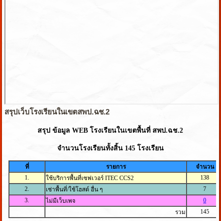
สรุปเว็บโรงเรียนในเขตสพป.ฉช.2