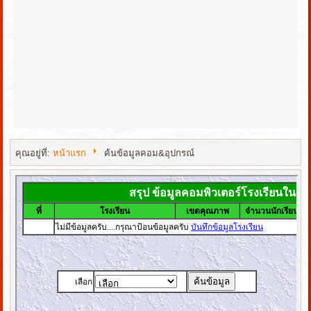
คุณอยู่ที่:
หน้าแรก
ค้นข้อมูลคอม&อุปกรณ์