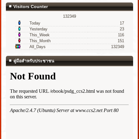
Visitors Counter
132349
Today
17
Yesterday
23
This_Week
116
This_Month
151
All_Days
132349
คู่มือสำหรับประชาชน